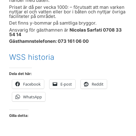
händer med båten.
Priset är då per vecka 1000: – förutsatt att man varken
nyttjar el och vatten eller bor i båten och nyttjar övriga
faciliteter på området.
Det finns y-bommar på samtliga bryggor.
Ansvarig för gästhamnen är
Nicolas Sarfati 0708 33
54 14
Gästhamnstelefonen: 073 161 06 00
WSS historia
Dela det här:
Facebook
E-post
Reddit
WhatsApp
Gilla detta: