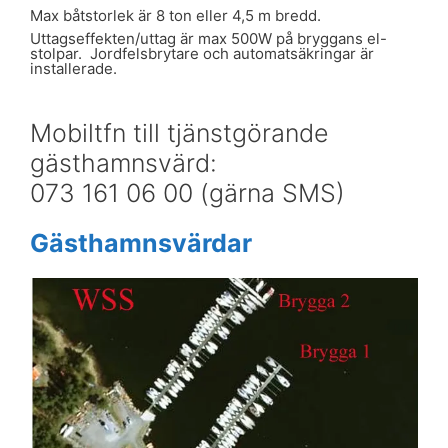
Max båtstorlek är 8 ton eller 4,5 m bredd.
Uttagseffekten/uttag är max 500W på bryggans el-
stolpar. Jordfelsbrytare och automatsäkringar är
installerade.
Mobiltfn till tjänstgörande
gästhamnsvärd:
073 161 06 00 (gärna SMS)
Gästhamnsvärdar