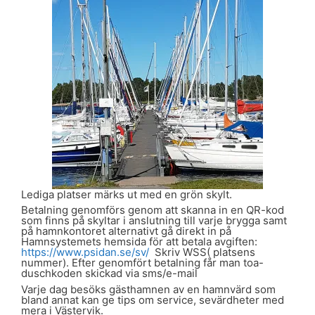
Lediga platser märks ut med en grön skylt.
Betalning genomförs genom att skanna in en QR-kod
som finns på skyltar i anslutning till varje brygga samt
på hamnkontoret alternativt gå direkt in på
Hamnsystemets hemsida för att betala avgiften:
https://www.psidan.se/sv/
Skriv WSS( platsens
nummer). Efter genomfört betalning får man toa-
duschkoden skickad via sms/e-mail
Varje dag besöks gästhamnen av en hamnvärd som
bland annat kan ge tips om service, sevärdheter med
mera i Västervik.