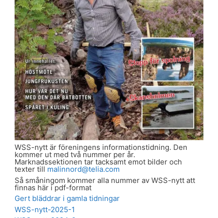
WSS-nytt är föreningens informationstidning. Den
kommer ut med två nummer per år.
Marknadssektionen tar tacksamt emot bilder och
texter till
malinnord@telia.com
Så småningom kommer alla nummer av WSS-nytt att
finnas här i pdf-format
Gert bläddrar i gamla tidningar
WSS-nytt-2025-1