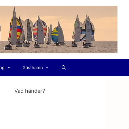
ing
Gästhamn
Vad händer?