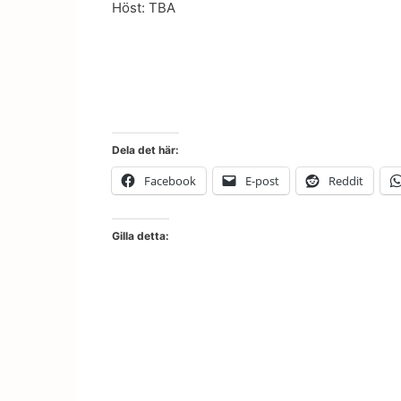
Höst: TBA
Dela det här:
Facebook
E-post
Reddit
Gilla detta: