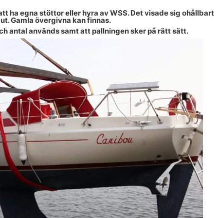
tt ha egna stöttor eller hyra av WSS. Det visade sig ohållbart
a ut. Gamla övergivna kan finnas.
ch antal används samt att pallningen sker på rätt sätt.