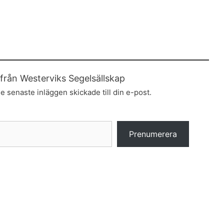
från Westerviks Segelsällskap
e senaste inläggen skickade till din e-post.
Prenumerera