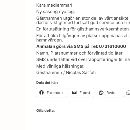
Kära medlemmar!
Ny säsong nya tag.
Gästhamnen utgör en stor del av vårt ansikte 
därför viktigt med fortsatt god service och tr
En förutsättning för gästhamnsverksamheten är
För att öka tillgången av platser uppmanas all
hamnvärden.
Anmälan görs via SMS på Tel: 0731610600
Namn, Platsnummer och förväntad tid åter.
SMS underlättar vid överrapporteringar till n
Med vänliga hälsningar.
Gästhamnen / Nicolas Sarfati
Dela det här:
Facebook
E-post
Reddit
Gilla detta: