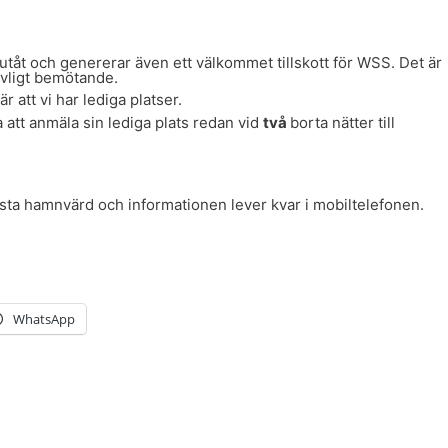
utåt och genererar även ett välkommet tillskott för WSS. Det är
evligt bemötande.
 att vi har lediga platser.
a att anmäla sin lediga plats redan vid
två
borta nätter till
ästa hamnvärd och informationen lever kvar i mobiltelefonen.
WhatsApp