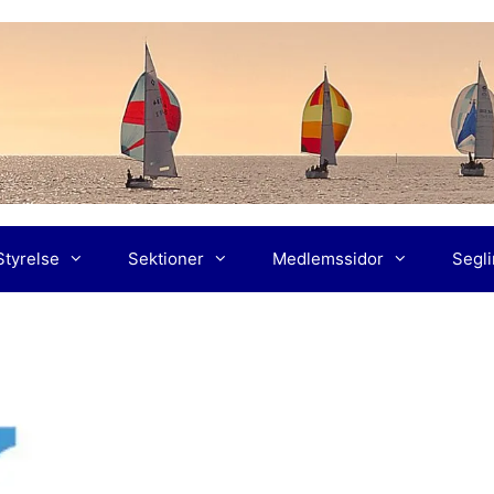
Styrelse
Sektioner
Medlemssidor
Segl