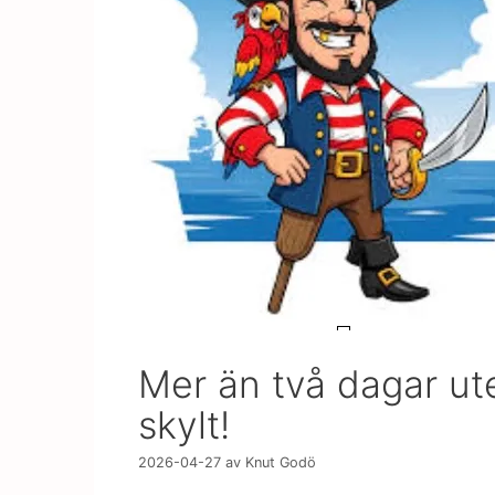
Mer än två dagar ute
skylt!
2026-04-27
av
Knut Godö