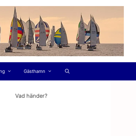
ing
Gästhamn
Vad händer?