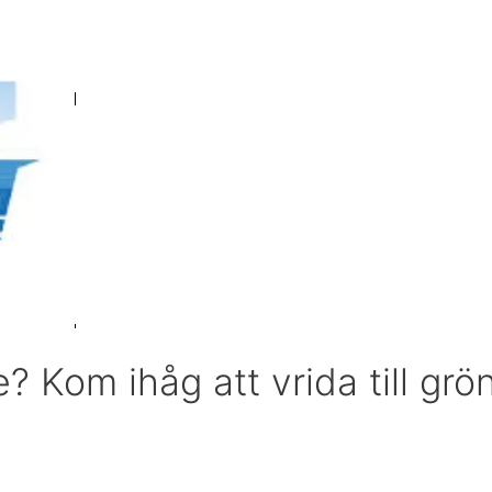
? Kom ihåg att vrida till grö