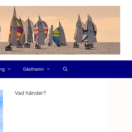
ing
Gästhamn
Vad händer?