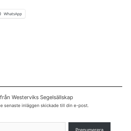
WhatsApp
från Westerviks Segelsällskap
e senaste inläggen skickade till din e-post.
Prenumerera