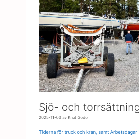
Sjö- och torrsättnin
2025-11-03
av
Knut Godö
Tiderna för truck och kran, samt Arbetsdagar 