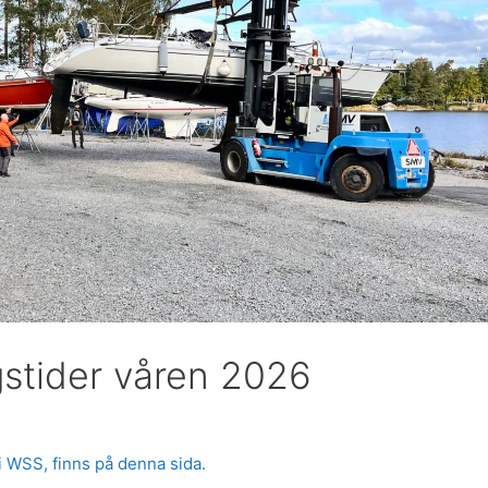
gstider våren 2026
i WSS, finns på denna sida.