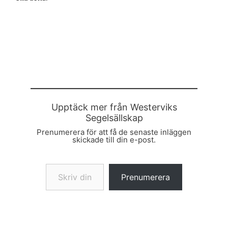
Upptäck mer från Westerviks
Segelsällskap
Prenumerera för att få de senaste inläggen
skickade till din e-post.
Skriv din e-post …
Prenumerera