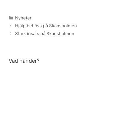
Kategorier
Nyheter
Hjälp behövs på Skansholmen
Stark insats på Skansholmen
Vad händer?