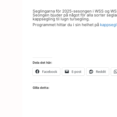
Seglingarna för 2025-sesongen i WSS og WS
Seongen bjuder på något för alla sorter seglar
kappsegling til lugn tursegling.
Programmet hittar du i sin helhet på
kappsegl
Dela det här:
Facebook
E-post
Reddit
Gilla detta: