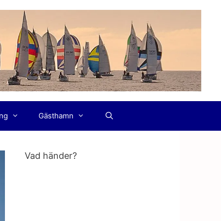
ing
Gästhamn
Vad händer?