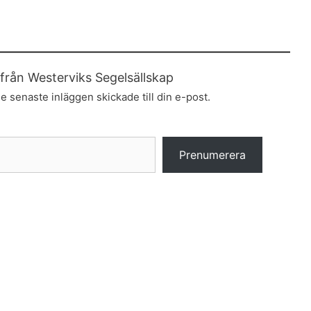
från Westerviks Segelsällskap
e senaste inläggen skickade till din e-post.
Prenumerera