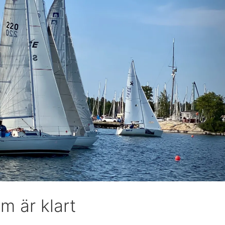
m är klart