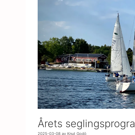
Årets seglingsprogra
2025-03-08
av
Knut Godö