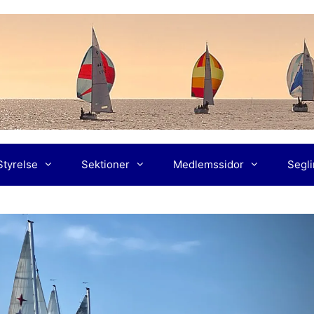
Styrelse
Sektioner
Medlemssidor
Segl