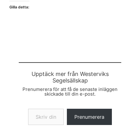
Gilla detta:
Upptäck mer från Westerviks
Segelsällskap
Prenumerera för att få de senaste inläggen
skickade till din e-post.
Skriv din e-post …
Prenumerera