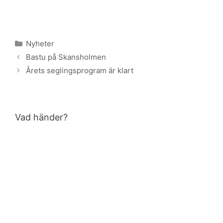
Kategorier
Nyheter
Bastu på Skansholmen
Årets seglingsprogram är klart
Vad händer?