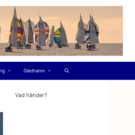
ing
Gästhamn
Vad händer?