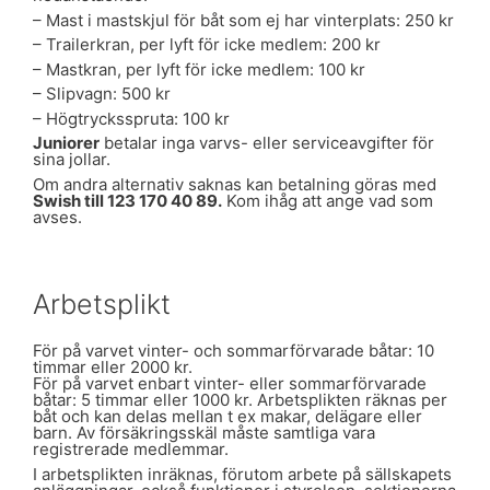
– Mast i mastskjul för båt som ej har vinterplats: 250 kr
– Trailerkran, per lyft för icke medlem: 200 kr
– Mastkran, per lyft för icke medlem: 100 kr
– Slipvagn: 500 kr
– Högtrycksspruta: 100 kr
Juniorer
betalar inga varvs- eller serviceavgifter för
sina jollar.
Om andra alternativ saknas kan betalning göras med
Swish till 123 170 40 89.
Kom ihåg att ange vad som
avses.
Arbetsplikt
För på varvet vinter- och sommarförvarade båtar: 10
timmar eller 2000 kr.
För på varvet enbart vinter- eller sommarförvarade
båtar: 5 timmar eller 1000 kr. Arbetsplikten räknas per
båt och kan delas mellan t ex makar, delägare eller
barn. Av försäkringsskäl måste samtliga vara
registrerade medlemmar.
I arbetsplikten inräknas, förutom arbete på sällskapets