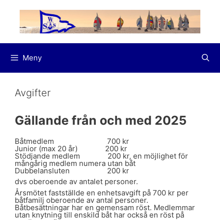
Hoppa
till
innehåll
Meny
Avgifter
Gällande från och med 2025
Båtmedlem 700 kr
Junior (max 20 år) 200 kr
Stödjande medlem 200 kr, en möjlighet för
mångårig medlem numera utan båt
Dubbelansluten 200 kr
dvs oberoende av antalet personer.
Årsmötet fastställde en enhetsavgift på 700 kr per
båtfamilj oberoende av antal personer.
Båtbesättningar har en gemensam röst. Medlemmar
utan knytning till enskild båt har också en röst på