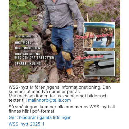
WSS-nytt är föreningens informationstidning. Den
kommer ut med två nummer per år.
Marknadssektionen tar tacksamt emot bilder och
texter till
malinnord@telia.com
Så småningom kommer alla nummer av WSS-nytt att
finnas här i pdf-format
Gert bläddrar i gamla tidningar
WSS-nytt-2025-1